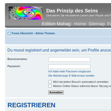
Das Prinzip des Seins
Diskutieren Sie mit anderen Lesern über Physik und P
Edition Mahag:
Home
Sitemap
F
Foren-Übersicht
•
Aktive Themen
Du musst registriert und angemeldet sein, um Profile anzu
Benutzername:
Passwort:
Ich habe mein Passwort vergessen
Die Aktivierungs-E-Mail erneut senden
Mich bei jedem Besuch automatisch anmelden
Meinen Online-Status während dieser Sitzung v
REGISTRIEREN