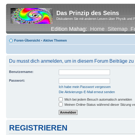
Das Prinzip des Seins
Diskutieren Sie mit anderen Lesern über Physik und P
Edition Mahag:
Home
Sitemap
F
Foren-Übersicht
•
Aktive Themen
Du musst dich anmelden, um in diesem Forum Beiträge zu 
Benutzername:
Passwort:
Ich habe mein Passwort vergessen
Die Aktivierungs-E-Mail erneut senden
Mich bei jedem Besuch automatisch anmelden
Meinen Online-Status während dieser Sitzung v
REGISTRIEREN