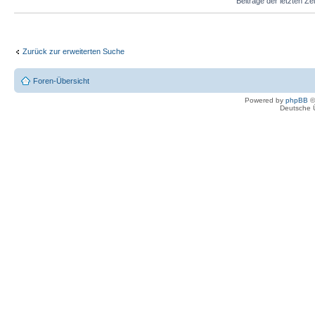
Beiträge der letzten Ze
Zurück zur erweiterten Suche
Foren-Übersicht
Powered by
phpBB
©
Deutsche 