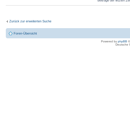
Beiträge der letzten Ze
Zurück zur erweiterten Suche
Foren-Übersicht
Powered by
phpBB
©
Deutsche 