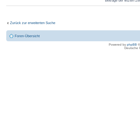
Beiträge der letzten Ze
Zurück zur erweiterten Suche
Foren-Übersicht
Powered by
phpBB
©
Deutsche 