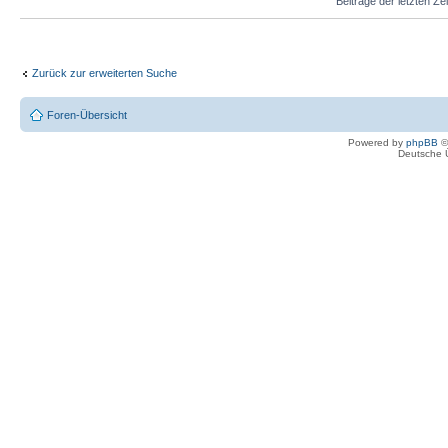
Beiträge der letzten Ze
Zurück zur erweiterten Suche
Foren-Übersicht
Powered by
phpBB
©
Deutsche 