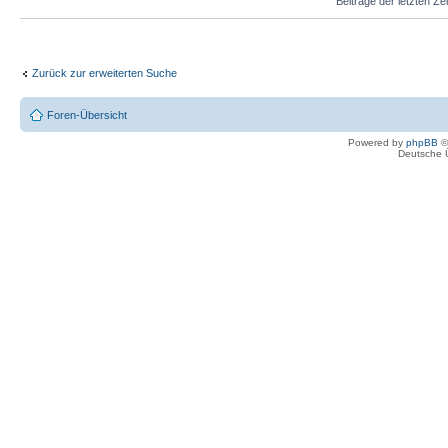
Beiträge der letzten Ze
Zurück zur erweiterten Suche
Foren-Übersicht
Powered by
phpBB
©
Deutsche 