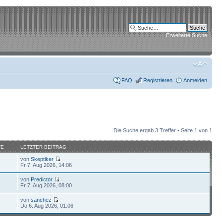
Erweiterte Suche
FAQ
Registrieren
Anmelden
Die Suche ergab 3 Treffer • Seite
1
von
1
FE
LETZTER BEITRAG
von
Skeptiker
8
Fr 7. Aug 2026, 14:06
von
Predictor
2
Fr 7. Aug 2026, 08:00
von
sanchez
4
Do 6. Aug 2026, 01:06