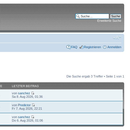
Erweiterte Suche
FAQ
Registrieren
Anmelden
Die Suche ergab 3 Treffer • Seite
1
von
1
FE
LETZTER BEITRAG
von
sanchez
8
Sa 8. Aug 2026, 01:36
von
Predictor
9
Fr 7. Aug 2026, 22:21
von
sanchez
7
Do 6. Aug 2026, 01:06