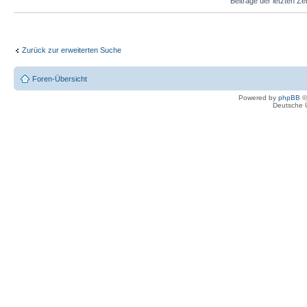
Beiträge der letzten Ze
Zurück zur erweiterten Suche
Foren-Übersicht
Powered by
phpBB
©
Deutsche 