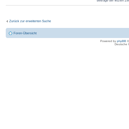
Beiträge der letzten Ze
Zurück zur erweiterten Suche
Foren-Übersicht
Powered by
phpBB
©
Deutsche 