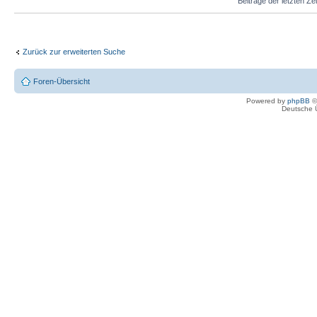
Beiträge der letzten Ze
Zurück zur erweiterten Suche
Foren-Übersicht
Powered by
phpBB
©
Deutsche 