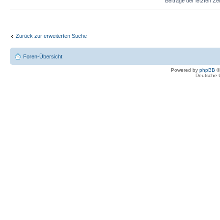
Beiträge der letzten Ze
Zurück zur erweiterten Suche
Foren-Übersicht
Powered by
phpBB
©
Deutsche 