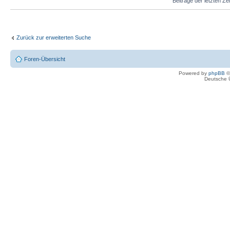
Beiträge der letzten Ze
Zurück zur erweiterten Suche
Foren-Übersicht
Powered by
phpBB
©
Deutsche 