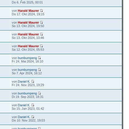
Do 6. Feb 2025, 00:01
von
Harald Maurer
Do 17. Okt 2024, 19:15
von
Harald Maurer
So 13. Okt 2024, 19:50
von
Harald Maurer
So 13. Okt 2024, 10:46
von
Harald Maurer
Sa 12. Okt 2024, 05:53
von
bumbumpeng
Fr 24. Mai 2024, 16:10
von
bumbumpeng
So 7. Apr 2024, 16:12
von
Daniel K.
Fr 24. Nov 2023, 19:29
von
bumbumpeng
Di 19. Sep 2023, 18:31
von
Daniel K.
So 15. Jan 2023, 01:42
von
Daniel K.
Do 10. Nov 2022, 19:03
von
bumbumpeng