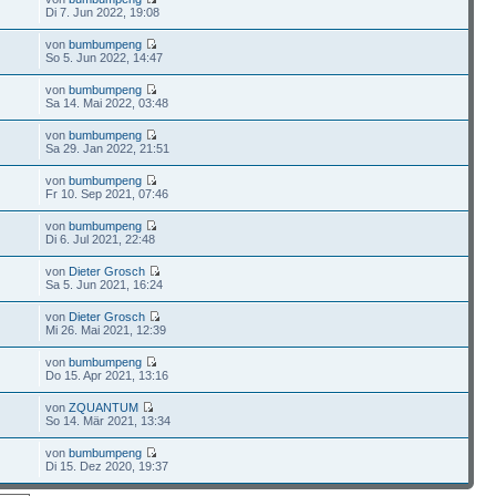
Di 7. Jun 2022, 19:08
von
bumbumpeng
So 5. Jun 2022, 14:47
von
bumbumpeng
Sa 14. Mai 2022, 03:48
von
bumbumpeng
Sa 29. Jan 2022, 21:51
von
bumbumpeng
Fr 10. Sep 2021, 07:46
von
bumbumpeng
Di 6. Jul 2021, 22:48
von
Dieter Grosch
Sa 5. Jun 2021, 16:24
von
Dieter Grosch
Mi 26. Mai 2021, 12:39
von
bumbumpeng
Do 15. Apr 2021, 13:16
von
ZQUANTUM
So 14. Mär 2021, 13:34
von
bumbumpeng
Di 15. Dez 2020, 19:37