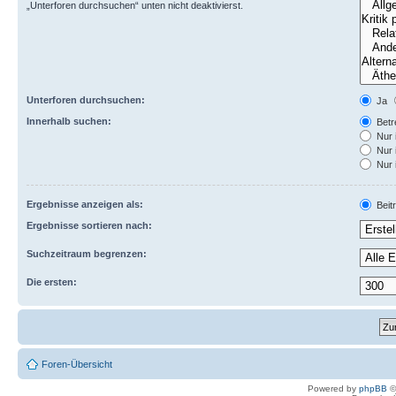
„Unterforen durchsuchen“ unten nicht deaktivierst.
Unterforen durchsuchen:
Ja
Innerhalb suchen:
Betre
Nur 
Nur 
Nur 
Ergebnisse anzeigen als:
Beit
Ergebnisse sortieren nach:
Suchzeitraum begrenzen:
Die ersten:
Foren-Übersicht
Powered by
phpBB
©