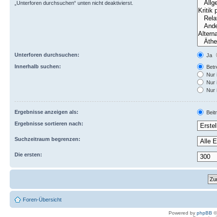
„Unterforen durchsuchen“ unten nicht deaktivierst.
Unterforen durchsuchen:
Ja
Innerhalb suchen:
Betre
Nur 
Nur 
Nur 
Ergebnisse anzeigen als:
Beit
Ergebnisse sortieren nach:
Suchzeitraum begrenzen:
Die ersten:
Foren-Übersicht
Powered by
phpBB
©