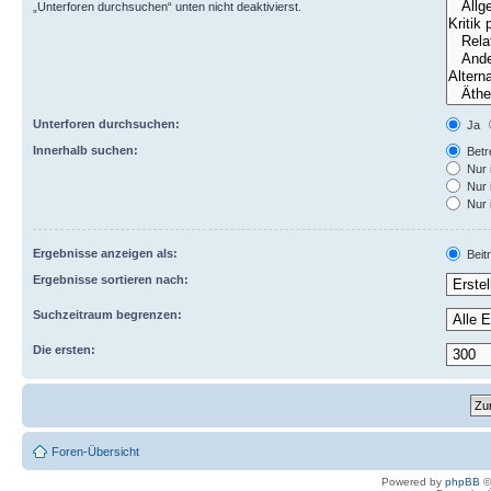
„Unterforen durchsuchen“ unten nicht deaktivierst.
Unterforen durchsuchen:
Ja
Innerhalb suchen:
Betre
Nur 
Nur 
Nur 
Ergebnisse anzeigen als:
Beit
Ergebnisse sortieren nach:
Suchzeitraum begrenzen:
Die ersten:
Foren-Übersicht
Powered by
phpBB
©