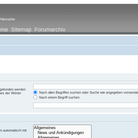
hilosophie
ome
Sitemap
Forumarchiv
t gefunden werden
Nach allen Begriffen suchen oder Suche wie angegeben verwend
nes der Wörter
Nach einem Begriff suchen
n automatisch mit