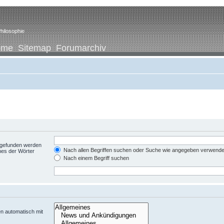
hilosophie
ome
Sitemap
Forumarchiv
t gefunden werden
Nach allen Begriffen suchen oder Suche wie angegeben verwend
nes der Wörter
Nach einem Begriff suchen
n automatisch mit