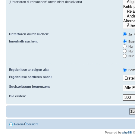
„Unterforen durchsuchen“ unten nicht deaktivierst.
Unterforen durchsuchen:
Ja
Innerhalb suchen:
Betre
Nur 
Nur 
Nur 
Ergebnisse anzeigen als:
Beit
Ergebnisse sortieren nach:
Suchzeitraum begrenzen:
Die ersten:
Foren-Übersicht
Powered by
phpBB
©