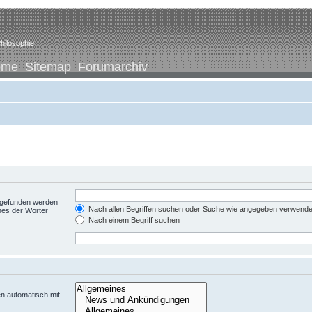
hilosophie
ome
Sitemap
Forumarchiv
t gefunden werden
Nach allen Begriffen suchen oder Suche wie angegeben verwend
nes der Wörter
Nach einem Begriff suchen
n automatisch mit