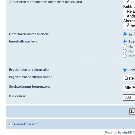
„Unterforen durchsuchen“ unten nicht deaktivierst.
Unterforen durchsuchen:
Ja
Innerhalb suchen:
Betre
Nur 
Nur 
Nur 
Ergebnisse anzeigen als:
Beit
Ergebnisse sortieren nach:
Suchzeitraum begrenzen:
Die ersten:
Foren-Übersicht
Powered by
phpBB
©