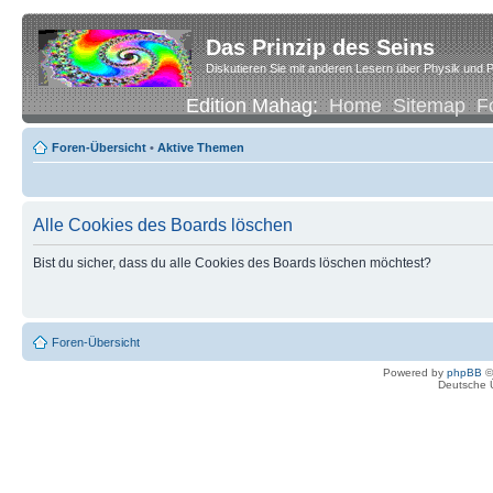
Das Prinzip des Seins
Diskutieren Sie mit anderen Lesern über Physik und P
Edition Mahag:
Home
Sitemap
F
Foren-Übersicht
•
Aktive Themen
Alle Cookies des Boards löschen
Bist du sicher, dass du alle Cookies des Boards löschen möchtest?
Foren-Übersicht
Powered by
phpBB
©
Deutsche 