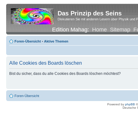
Das Prinzip des Seins
Diskutieren Sie mit anderen Lesern über Physik und P
Edition Mahag:
Home
Sitemap
F
Foren-Übersicht
•
Aktive Themen
Alle Cookies des Boards löschen
Bist du sicher, dass du alle Cookies des Boards löschen möchtest?
Foren-Übersicht
Powered by
phpBB
©
Deutsche 