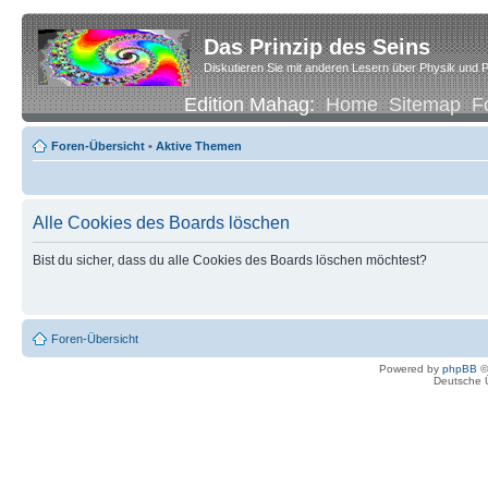
Das Prinzip des Seins
Diskutieren Sie mit anderen Lesern über Physik und P
Edition Mahag:
Home
Sitemap
F
Foren-Übersicht
•
Aktive Themen
Alle Cookies des Boards löschen
Bist du sicher, dass du alle Cookies des Boards löschen möchtest?
Foren-Übersicht
Powered by
phpBB
©
Deutsche 