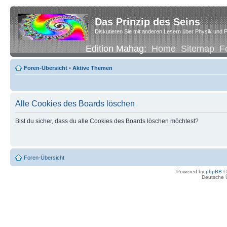
Das Prinzip des Seins
Diskutieren Sie mit anderen Lesern über Physik und P
Edition Mahag:
Home
Sitemap
F
Foren-Übersicht
•
Aktive Themen
Alle Cookies des Boards löschen
Bist du sicher, dass du alle Cookies des Boards löschen möchtest?
Foren-Übersicht
Powered by
phpBB
©
Deutsche 