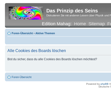
Das Prinzip des Seins
Diskutieren Sie mit anderen Lesern über Physik und P
Edition Mahag:
Home
Sitemap
F
Foren-Übersicht
•
Aktive Themen
Alle Cookies des Boards löschen
Bist du sicher, dass du alle Cookies des Boards löschen möchtest?
Foren-Übersicht
Powered by
phpBB
©
Deutsche 