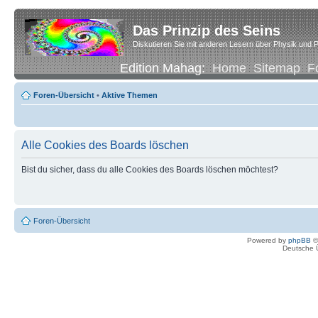
Das Prinzip des Seins
Diskutieren Sie mit anderen Lesern über Physik und P
Edition Mahag:
Home
Sitemap
F
Foren-Übersicht
•
Aktive Themen
Alle Cookies des Boards löschen
Bist du sicher, dass du alle Cookies des Boards löschen möchtest?
Foren-Übersicht
Powered by
phpBB
©
Deutsche 