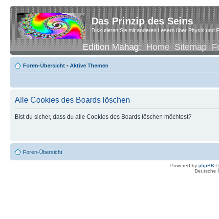
Das Prinzip des Seins
Diskutieren Sie mit anderen Lesern über Physik und P
Edition Mahag:
Home
Sitemap
F
Foren-Übersicht
•
Aktive Themen
Alle Cookies des Boards löschen
Bist du sicher, dass du alle Cookies des Boards löschen möchtest?
Foren-Übersicht
Powered by
phpBB
©
Deutsche 