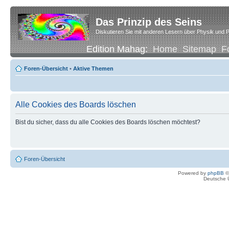
Das Prinzip des Seins
Diskutieren Sie mit anderen Lesern über Physik und P
Edition Mahag:
Home
Sitemap
F
Foren-Übersicht
•
Aktive Themen
Alle Cookies des Boards löschen
Bist du sicher, dass du alle Cookies des Boards löschen möchtest?
Foren-Übersicht
Powered by
phpBB
©
Deutsche 