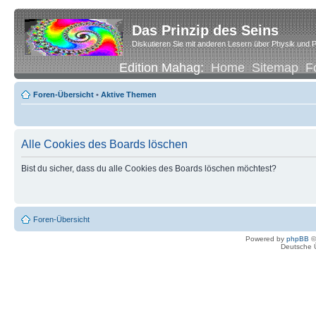
Das Prinzip des Seins
Diskutieren Sie mit anderen Lesern über Physik und P
Edition Mahag:
Home
Sitemap
F
Foren-Übersicht
•
Aktive Themen
Alle Cookies des Boards löschen
Bist du sicher, dass du alle Cookies des Boards löschen möchtest?
Foren-Übersicht
Powered by
phpBB
©
Deutsche 