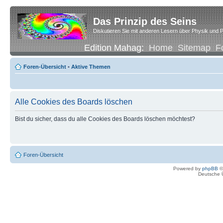
Das Prinzip des Seins
Diskutieren Sie mit anderen Lesern über Physik und P
Edition Mahag:
Home
Sitemap
F
Foren-Übersicht
•
Aktive Themen
Alle Cookies des Boards löschen
Bist du sicher, dass du alle Cookies des Boards löschen möchtest?
Foren-Übersicht
Powered by
phpBB
©
Deutsche 