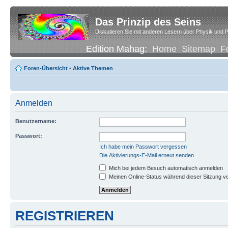
Das Prinzip des Seins
Diskutieren Sie mit anderen Lesern über Physik und P
Edition Mahag:
Home
Sitemap
F
Foren-Übersicht
•
Aktive Themen
Anmelden
Benutzername:
Passwort:
Ich habe mein Passwort vergessen
Die Aktivierungs-E-Mail erneut senden
Mich bei jedem Besuch automatisch anmelden
Meinen Online-Status während dieser Sitzung v
REGISTRIEREN