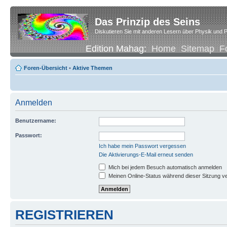
Das Prinzip des Seins
Diskutieren Sie mit anderen Lesern über Physik und P
Edition Mahag:
Home
Sitemap
F
Foren-Übersicht
•
Aktive Themen
Anmelden
Benutzername:
Passwort:
Ich habe mein Passwort vergessen
Die Aktivierungs-E-Mail erneut senden
Mich bei jedem Besuch automatisch anmelden
Meinen Online-Status während dieser Sitzung v
REGISTRIEREN