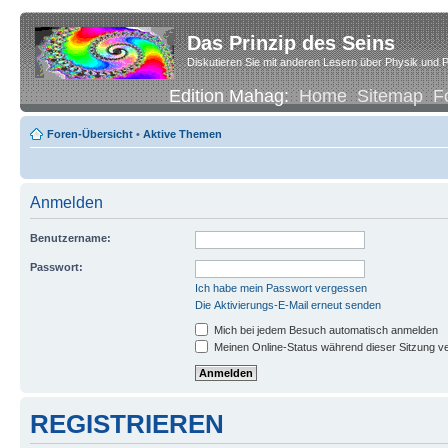
Das Prinzip des Seins
Diskutieren Sie mit anderen Lesern über Physik und P
Edition Mahag:
Home
Sitemap
F
Foren-Übersicht
•
Aktive Themen
Anmelden
Benutzername:
Passwort:
Ich habe mein Passwort vergessen
Die Aktivierungs-E-Mail erneut senden
Mich bei jedem Besuch automatisch anmelden
Meinen Online-Status während dieser Sitzung v
REGISTRIEREN