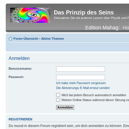
Das Prinzip des Seins
Diskutieren Sie mit anderen Lesern über Physik und P
Edition Mahag:
H
Foren-Übersicht
•
Aktive Themen
Anmelden
Benutzername:
Passwort:
Ich habe mein Passwort vergessen
Die Aktivierungs-E-Mail erneut senden
Mich bei jedem Besuch automatisch anmelden
Meinen Online-Status während dieser Sitzung v
REGISTRIEREN
Du musst in diesem Forum registriert sein, um dich anmelden zu können. Eine