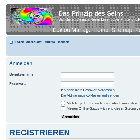
Das Prinzip des Seins
Diskutieren Sie mit anderen Lesern über Physik und P
Edition Mahag:
Home
Sitemap
F
Foren-Übersicht
•
Aktive Themen
Anmelden
Benutzername:
Passwort:
Ich habe mein Passwort vergessen
Die Aktivierungs-E-Mail erneut senden
Mich bei jedem Besuch automatisch anmelden
Meinen Online-Status während dieser Sitzung v
REGISTRIEREN