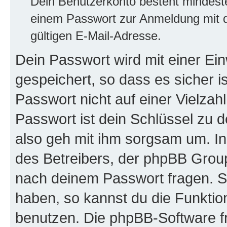
Dein Benutzerkonto besteht mindes
einem Passwort zur Anmeldung mit d
gültigen E-Mail-Adresse.
Dein Passwort wird mit einer E
gespeichert, so dass es sicher i
Passwort nicht auf einer Vielza
Passwort ist dein Schlüssel zu 
also geh mit ihm sorgsam um. In
des Betreibers, der phpBB Group 
nach deinem Passwort fragen. S
haben, so kannst du die Funkti
benutzen. Die phpBB-Software f