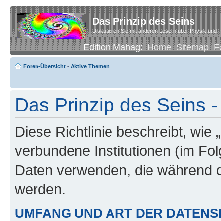
Das Prinzip des Seins
Diskutieren Sie mit anderen Lesern über Physik und P
Edition Mahag:
Home
Sitemap
F
Foren-Übersicht
•
Aktive Themen
Das Prinzip des Seins -
Diese Richtlinie beschreibt, wie 
verbundene Institutionen (im Fo
Daten verwenden, die während 
werden.
UMFANG UND ART DER DATENS