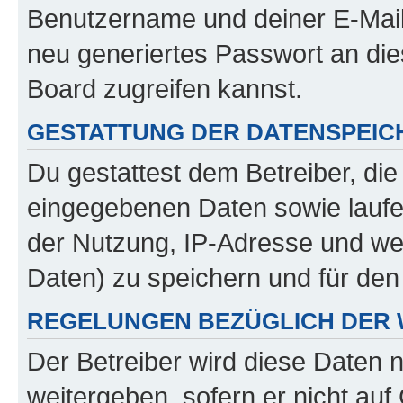
Benutzername und deiner E-Mail
neu generiertes Passwort an di
Board zugreifen kannst.
GESTATTUNG DER DATENSPEI
Du gestattest dem Betreiber, di
eingegebenen Daten sowie laufe
der Nutzung, IP-Adresse und we
Daten) zu speichern und für de
REGELUNGEN BEZÜGLICH DER 
Der Betreiber wird diese Daten 
weitergeben, sofern er nicht au