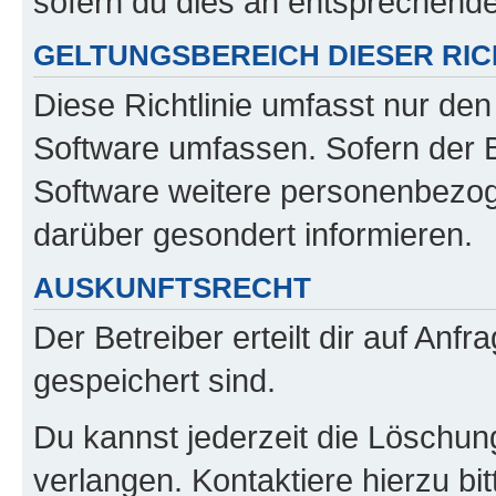
sofern du dies an entsprechender
GELTUNGSBEREICH DIESER RIC
Diese Richtlinie umfasst nur den
Software umfassen. Sofern der B
Software weitere personenbezoge
darüber gesondert informieren.
AUSKUNFTSRECHT
Der Betreiber erteilt dir auf Anf
gespeichert sind.
Du kannst jederzeit die Löschun
verlangen. Kontaktiere hierzu bit