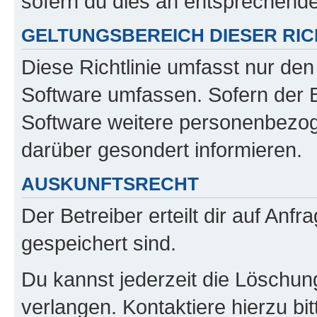
sofern du dies an entsprechender
GELTUNGSBEREICH DIESER RIC
Diese Richtlinie umfasst nur den
Software umfassen. Sofern der B
Software weitere personenbezoge
darüber gesondert informieren.
AUSKUNFTSRECHT
Der Betreiber erteilt dir auf Anf
gespeichert sind.
Du kannst jederzeit die Löschun
verlangen. Kontaktiere hierzu bit