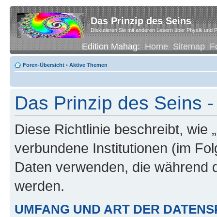
Das Prinzip des Seins
Diskutieren Sie mit anderen Lesern über Physik und P
Edition Mahag:
Home
Sitemap
F
Foren-Übersicht
•
Aktive Themen
Das Prinzip des Seins -
Diese Richtlinie beschreibt, wie 
verbundene Institutionen (im Fo
Daten verwenden, die während 
werden.
UMFANG UND ART DER DATENS