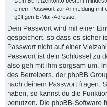
Dein Benutzerkonto besteht mindes
einem Passwort zur Anmeldung mit d
gültigen E-Mail-Adresse.
Dein Passwort wird mit einer E
gespeichert, so dass es sicher i
Passwort nicht auf einer Vielza
Passwort ist dein Schlüssel zu 
also geh mit ihm sorgsam um. In
des Betreibers, der phpBB Group 
nach deinem Passwort fragen. S
haben, so kannst du die Funkti
benutzen. Die phpBB-Software f