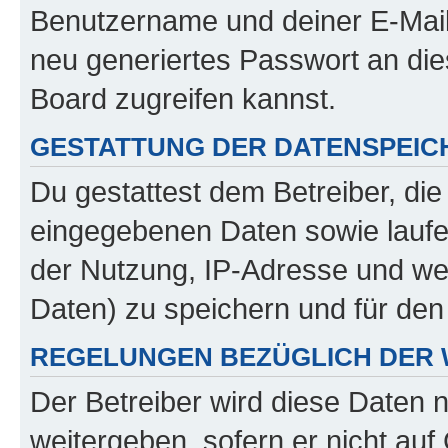
Benutzername und deiner E-Mail
neu generiertes Passwort an di
Board zugreifen kannst.
GESTATTUNG DER DATENSPEI
Du gestattest dem Betreiber, di
eingegebenen Daten sowie laufe
der Nutzung, IP-Adresse und we
Daten) zu speichern und für de
REGELUNGEN BEZÜGLICH DER 
Der Betreiber wird diese Daten 
weitergeben, sofern er nicht au