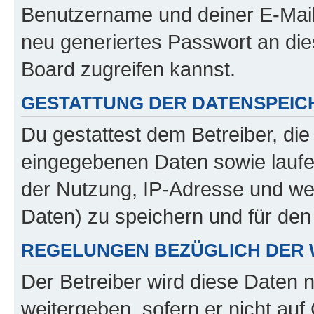
Benutzername und deiner E-Mail
neu generiertes Passwort an di
Board zugreifen kannst.
GESTATTUNG DER DATENSPEI
Du gestattest dem Betreiber, di
eingegebenen Daten sowie laufe
der Nutzung, IP-Adresse und we
Daten) zu speichern und für de
REGELUNGEN BEZÜGLICH DER 
Der Betreiber wird diese Daten 
weitergeben, sofern er nicht au