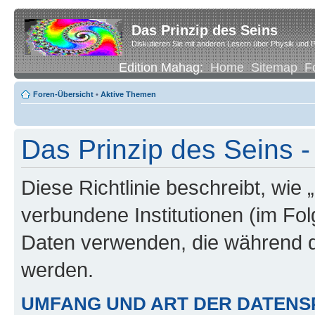
Das Prinzip des Seins
Diskutieren Sie mit anderen Lesern über Physik und P
Edition Mahag:
Home
Sitemap
F
Foren-Übersicht
•
Aktive Themen
Das Prinzip des Seins -
Diese Richtlinie beschreibt, wie 
verbundene Institutionen (im Fo
Daten verwenden, die während 
werden.
UMFANG UND ART DER DATENS