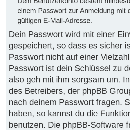
Dein Benutzerkonto besteht mindes
einem Passwort zur Anmeldung mit d
gültigen E-Mail-Adresse.
Dein Passwort wird mit einer E
gespeichert, so dass es sicher i
Passwort nicht auf einer Vielza
Passwort ist dein Schlüssel zu 
also geh mit ihm sorgsam um. In
des Betreibers, der phpBB Group 
nach deinem Passwort fragen. S
haben, so kannst du die Funkti
benutzen. Die phpBB-Software f