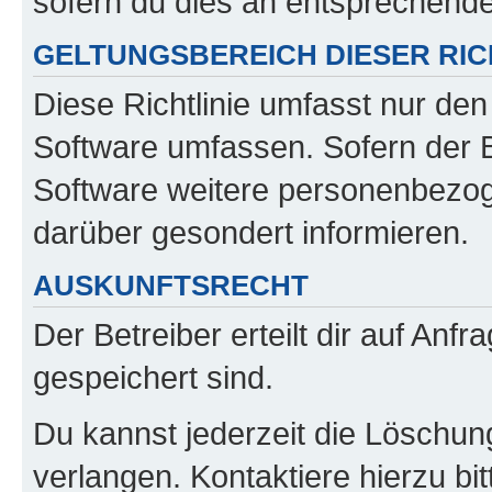
sofern du dies an entsprechender
GELTUNGSBEREICH DIESER RIC
Diese Richtlinie umfasst nur den
Software umfassen. Sofern der B
Software weitere personenbezoge
darüber gesondert informieren.
AUSKUNFTSRECHT
Der Betreiber erteilt dir auf Anf
gespeichert sind.
Du kannst jederzeit die Löschun
verlangen. Kontaktiere hierzu bit