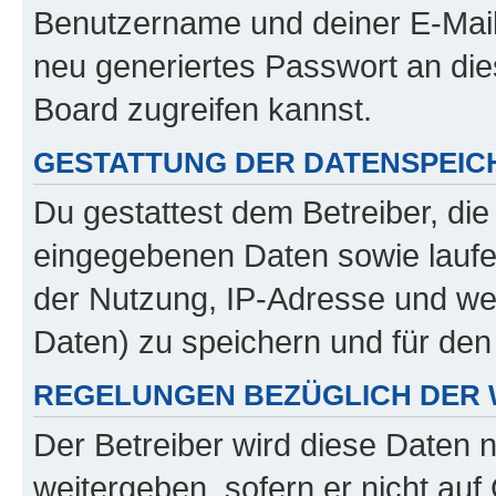
Benutzername und deiner E-Mail
neu generiertes Passwort an di
Board zugreifen kannst.
GESTATTUNG DER DATENSPEI
Du gestattest dem Betreiber, di
eingegebenen Daten sowie laufe
der Nutzung, IP-Adresse und we
Daten) zu speichern und für de
REGELUNGEN BEZÜGLICH DER 
Der Betreiber wird diese Daten 
weitergeben, sofern er nicht au