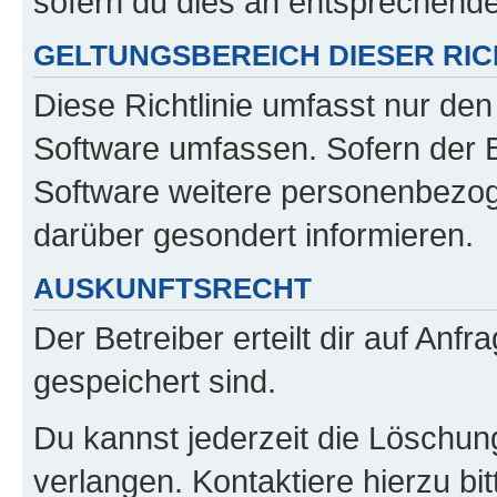
sofern du dies an entsprechender
GELTUNGSBEREICH DIESER RIC
Diese Richtlinie umfasst nur den
Software umfassen. Sofern der B
Software weitere personenbezoge
darüber gesondert informieren.
AUSKUNFTSRECHT
Der Betreiber erteilt dir auf Anf
gespeichert sind.
Du kannst jederzeit die Löschun
verlangen. Kontaktiere hierzu bit