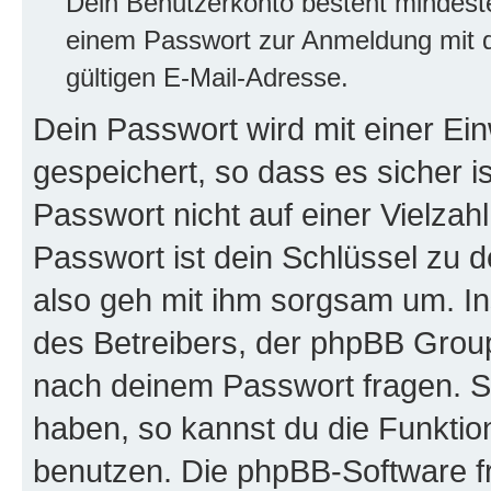
Dein Benutzerkonto besteht mindes
einem Passwort zur Anmeldung mit d
gültigen E-Mail-Adresse.
Dein Passwort wird mit einer E
gespeichert, so dass es sicher i
Passwort nicht auf einer Vielza
Passwort ist dein Schlüssel zu 
also geh mit ihm sorgsam um. In
des Betreibers, der phpBB Group 
nach deinem Passwort fragen. S
haben, so kannst du die Funkti
benutzen. Die phpBB-Software f