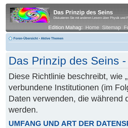
Das Prinzip des Seins
Diskutieren Sie mit anderen Lesern über Physik und P
Edition Mahag:
Home
Sitemap
F
Foren-Übersicht
•
Aktive Themen
Das Prinzip des Seins -
Diese Richtlinie beschreibt, wie 
verbundene Institutionen (im Fo
Daten verwenden, die während 
werden.
UMFANG UND ART DER DATENS