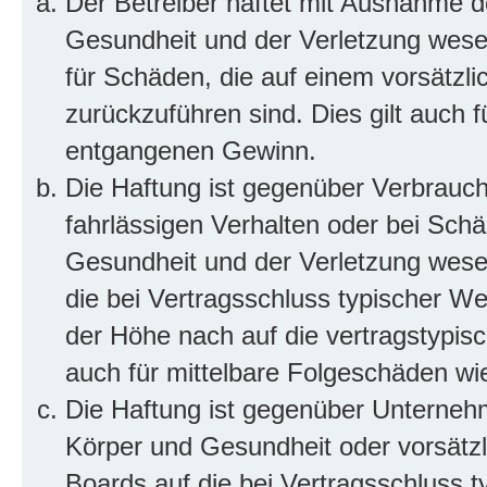
Der Betreiber haftet mit Ausnahme d
Gesundheit und der Verletzung wesent
für Schäden, die auf einem vorsätzli
zurückzuführen sind. Dies gilt auch 
entgangenen Gewinn.
Die Haftung ist gegenüber Verbrauch
fahrlässigen Verhalten oder bei Sch
Gesundheit und der Verletzung wesent
die bei Vertragsschluss typischer 
der Höhe nach auf die vertragstypis
auch für mittelbare Folgeschäden w
Die Haftung ist gegenüber Unterneh
Körper und Gesundheit oder vorsätzl
Boards auf die bei Vertragsschluss