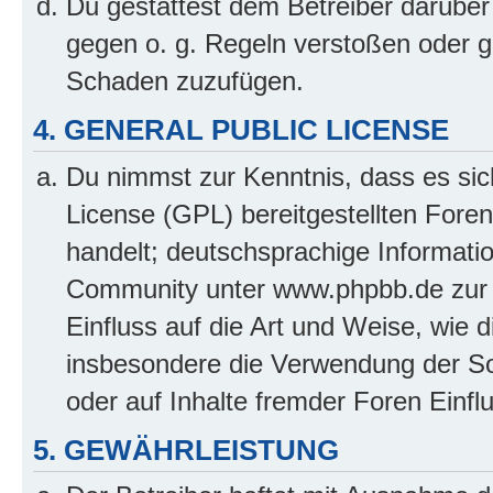
Du gestattest dem Betreiber darüber
gegen o. g. Regeln verstoßen oder g
Schaden zuzufügen.
4. GENERAL PUBLIC LICENSE
Du nimmst zur Kenntnis, dass es sic
License (GPL) bereitgestellten Fo
handelt; deutschsprachige Informati
Community unter www.phpbb.de zur V
Einfluss auf die Art und Weise, wie 
insbesondere die Verwendung der So
oder auf Inhalte fremder Foren Einf
5. GEWÄHRLEISTUNG