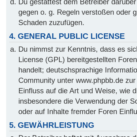
Du gestattest dem Betreiber darüber
gegen o. g. Regeln verstoßen oder g
Schaden zuzufügen.
4. GENERAL PUBLIC LICENSE
Du nimmst zur Kenntnis, dass es sic
License (GPL) bereitgestellten Fo
handelt; deutschsprachige Informati
Community unter www.phpbb.de zur V
Einfluss auf die Art und Weise, wie 
insbesondere die Verwendung der So
oder auf Inhalte fremder Foren Einf
5. GEWÄHRLEISTUNG