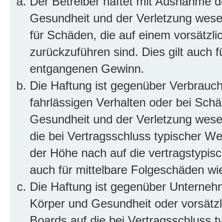
Der Betreiber haftet mit Ausnahme d
Gesundheit und der Verletzung wesent
für Schäden, die auf einem vorsätzli
zurückzuführen sind. Dies gilt auch 
entgangenen Gewinn.
Die Haftung ist gegenüber Verbrauch
fahrlässigen Verhalten oder bei Sch
Gesundheit und der Verletzung wesent
die bei Vertragsschluss typischer 
der Höhe nach auf die vertragstypis
auch für mittelbare Folgeschäden w
Die Haftung ist gegenüber Unterneh
Körper und Gesundheit oder vorsätzl
Boards auf die bei Vertragsschluss