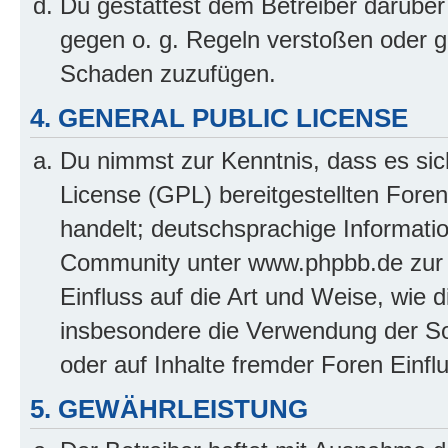
Du gestattest dem Betreiber darüber
gegen o. g. Regeln verstoßen oder g
Schaden zuzufügen.
4. GENERAL PUBLIC LICENSE
Du nimmst zur Kenntnis, dass es sic
License (GPL) bereitgestellten Fo
handelt; deutschsprachige Informati
Community unter www.phpbb.de zur V
Einfluss auf die Art und Weise, wie 
insbesondere die Verwendung der So
oder auf Inhalte fremder Foren Einf
5. GEWÄHRLEISTUNG