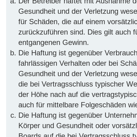
Der Betreiber haftet mit Ausnahme d
Gesundheit und der Verletzung wesent
für Schäden, die auf einem vorsätzli
zurückzuführen sind. Dies gilt auch 
entgangenen Gewinn.
Die Haftung ist gegenüber Verbrauch
fahrlässigen Verhalten oder bei Sch
Gesundheit und der Verletzung wesent
die bei Vertragsschluss typischer 
der Höhe nach auf die vertragstypis
auch für mittelbare Folgeschäden w
Die Haftung ist gegenüber Unterneh
Körper und Gesundheit oder vorsätzl
Boards auf die bei Vertragsschluss