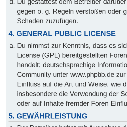
Du gestattest dem Betreiber darüber
gegen o. g. Regeln verstoßen oder g
Schaden zuzufügen.
4. GENERAL PUBLIC LICENSE
Du nimmst zur Kenntnis, dass es sic
License (GPL) bereitgestellten Fo
handelt; deutschsprachige Informati
Community unter www.phpbb.de zur V
Einfluss auf die Art und Weise, wie 
insbesondere die Verwendung der So
oder auf Inhalte fremder Foren Einf
5. GEWÄHRLEISTUNG