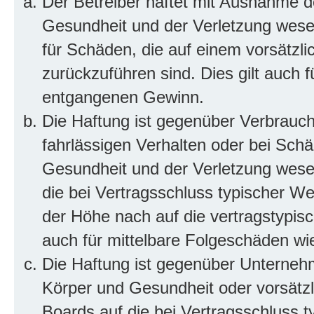
Der Betreiber haftet mit Ausnahme d
Gesundheit und der Verletzung wesent
für Schäden, die auf einem vorsätzli
zurückzuführen sind. Dies gilt auch 
entgangenen Gewinn.
Die Haftung ist gegenüber Verbrauch
fahrlässigen Verhalten oder bei Sch
Gesundheit und der Verletzung wesent
die bei Vertragsschluss typischer 
der Höhe nach auf die vertragstypis
auch für mittelbare Folgeschäden w
Die Haftung ist gegenüber Unterneh
Körper und Gesundheit oder vorsätzl
Boards auf die bei Vertragsschluss