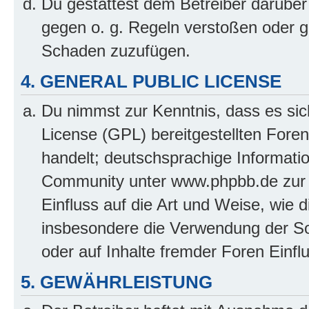
Du gestattest dem Betreiber darüber
gegen o. g. Regeln verstoßen oder g
Schaden zuzufügen.
4. GENERAL PUBLIC LICENSE
Du nimmst zur Kenntnis, dass es sic
License (GPL) bereitgestellten Fo
handelt; deutschsprachige Informati
Community unter www.phpbb.de zur V
Einfluss auf die Art und Weise, wie 
insbesondere die Verwendung der So
oder auf Inhalte fremder Foren Einf
5. GEWÄHRLEISTUNG