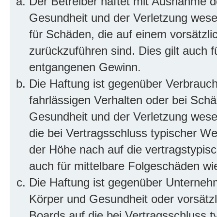
Der Betreiber haftet mit Ausnahme d
Gesundheit und der Verletzung wesent
für Schäden, die auf einem vorsätzli
zurückzuführen sind. Dies gilt auch 
entgangenen Gewinn.
Die Haftung ist gegenüber Verbrauch
fahrlässigen Verhalten oder bei Sch
Gesundheit und der Verletzung wesent
die bei Vertragsschluss typischer 
der Höhe nach auf die vertragstypis
auch für mittelbare Folgeschäden w
Die Haftung ist gegenüber Unterneh
Körper und Gesundheit oder vorsätzl
Boards auf die bei Vertragsschluss