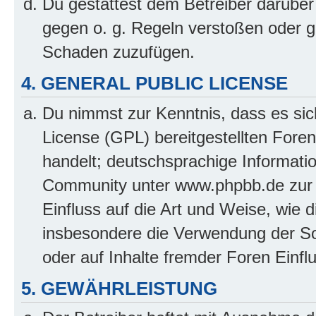
Du gestattest dem Betreiber darüber
gegen o. g. Regeln verstoßen oder g
Schaden zuzufügen.
4. GENERAL PUBLIC LICENSE
Du nimmst zur Kenntnis, dass es sic
License (GPL) bereitgestellten Fo
handelt; deutschsprachige Informati
Community unter www.phpbb.de zur V
Einfluss auf die Art und Weise, wie 
insbesondere die Verwendung der So
oder auf Inhalte fremder Foren Einf
5. GEWÄHRLEISTUNG