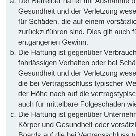
Der Betreiber haftet mit Ausnahme d
Gesundheit und der Verletzung wesent
für Schäden, die auf einem vorsätzli
zurückzuführen sind. Dies gilt auch 
entgangenen Gewinn.
Die Haftung ist gegenüber Verbrauch
fahrlässigen Verhalten oder bei Sch
Gesundheit und der Verletzung wesent
die bei Vertragsschluss typischer 
der Höhe nach auf die vertragstypis
auch für mittelbare Folgeschäden w
Die Haftung ist gegenüber Unterneh
Körper und Gesundheit oder vorsätzl
Boards auf die bei Vertragsschluss