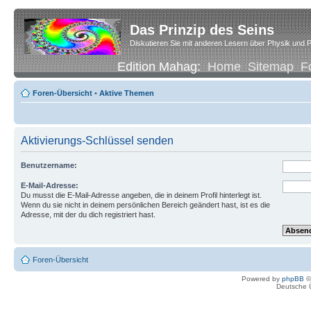
Das Prinzip des Seins
Diskutieren Sie mit anderen Lesern über Physik und P
Edition Mahag:
Home
Sitemap
F
Foren-Übersicht
•
Aktive Themen
Aktivierungs-Schlüssel senden
Benutzername:
E-Mail-Adresse:
Du musst die E-Mail-Adresse angeben, die in deinem Profil hinterlegt ist.
Wenn du sie nicht in deinem persönlichen Bereich geändert hast, ist es die
Adresse, mit der du dich registriert hast.
Foren-Übersicht
Powered by
phpBB
©
Deutsche 