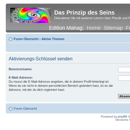
Das Prinzip des Seins
Diskutieren Sie mit anderen Lesern über Physik und P
Edition Mahag:
Home
Sitemap
F
Foren-Übersicht
•
Aktive Themen
Aktivierungs-Schlüssel senden
Benutzername:
E-Mail-Adresse:
Du musst die E-Mail-Adresse angeben, die in deinem Profil hinterlegt ist.
Wenn du sie nicht in deinem persönlichen Bereich geändert hast, ist es die
Adresse, mit der du dich registriert hast.
Foren-Übersicht
Powered by
phpBB
©
Deutsche 